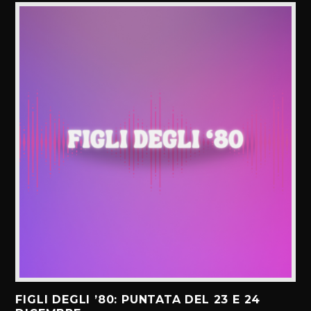
FIGLI DEGLI ’80: PUNTATA DEL 23 E 24