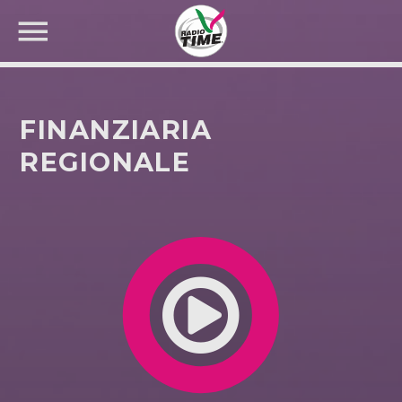
FINANZIARIA
REGIONALE
CERCA NEL SITO WEB: