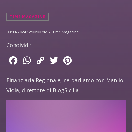
TIME MAGAZINE
08/11/2024 12:00:00 AM / Time Magazine
Condividi:
Facebook
WhatsApp
Copy
Twitter
Pinterest
Link
Finanziaria Regionale, ne parliamo con Manlio
Viola, direttore di BlogSicilia