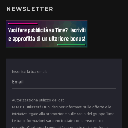
NEWSLETTER
Inserisci la tua email:
Autorizzazione utilizzo dei dati
M.M.P.I. utilizzerà i tuoi dati per informarti sulle offerte e le
iniziative legate alla promozione sulle radio del gruppo Time.
Le tue informazioni saranno trattate con senso etico e
rispetto. Conferma la modalità di contatto da te preferita: