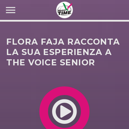
FLORA FAJA RACCONTA
LA SUA ESPERIENZA A
THE VOICE SENIOR
CERCA NEL SITO WEB: