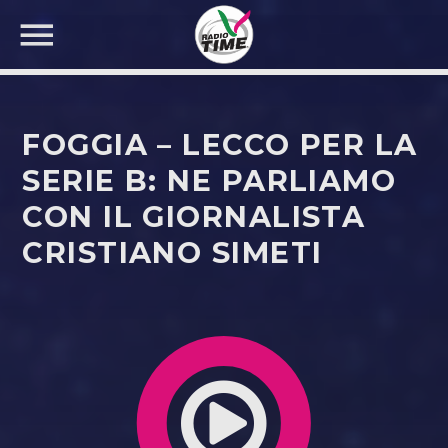
FOGGIA – LECCO PER LA
SERIE B: NE PARLIAMO
CON IL GIORNALISTA
CERCA NEL SITO WEB:
CRISTIANO SIMETI