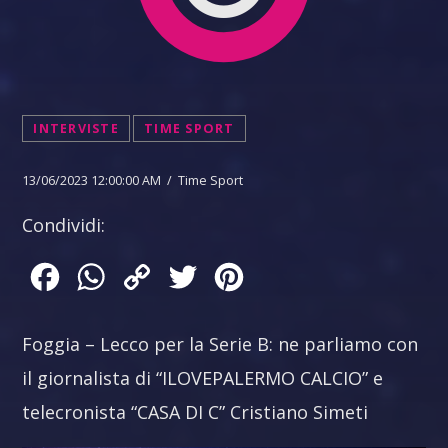
INTERVISTE
TIME SPORT
13/06/2023 12:00:00 AM / Time Sport
Condividi:
Facebook
WhatsApp
Copy
Twitter
Pinterest
Link
Foggia – Lecco per la Serie B: ne parliamo con
il giornalista di “ILOVEPALERMO CALCIO” e
telecronista “CASA DI C” Cristiano Simeti