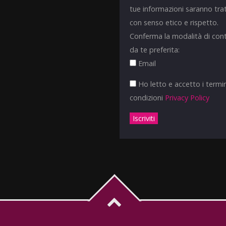
tue informazioni saranno tra
con senso etico e rispetto.
Conferma la modalità di con
da te preferita:
Email
Ho letto e accetto i termin
condizioni
Privacy Policy