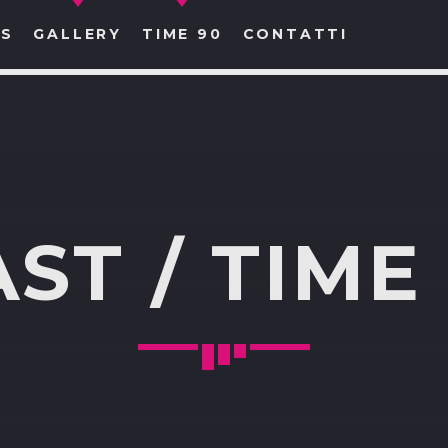
S
GALLERY
TIME 90
CONTATTI
CERCA NEL SITO WEB:
ST / TIME