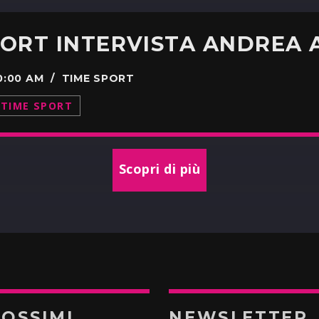
PORT INTERVISTA ANDREA 
00:00 AM / TIME SPORT
TIME SPORT
Scopri di più
ROSSIMI
NEWSLETTER