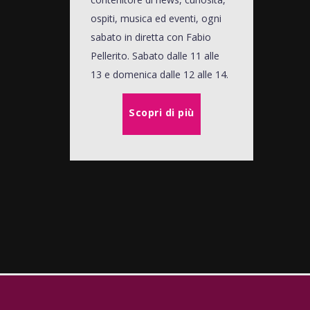
ospiti, musica ed eventi, ogni
sabato in diretta con Fabio
Pellerito. Sabato dalle 11 alle
13 e domenica dalle 12 alle 14.
Scopri di più