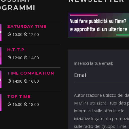
OGRAMMI
SATURDAY TIME
10:00
12:00
H.T.T.P.
12:00
14:00
Inserisci la tua email:
TIME COMPILATION
14:00
16:00
Autorizzazione utilizzo dei da
TOP TIME
M.M.P.I. utilizzerà i tuoi dati 
16:00
18:00
informarti sulle offerte e le
iniziative legate alla promoz
sulle radio del gruppo Time.