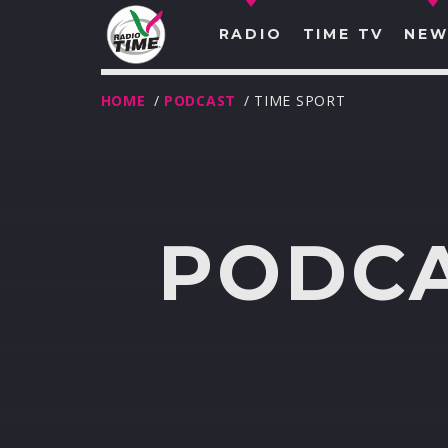
RADIO
TIME TV
NEW
HOME
/
PODCAST
/ TIME SPORT
PODCA
O