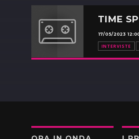
TIME S
17/05/2023 12:
INTERVISTE
ORA IN ONDA
I P