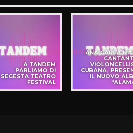
ANA CARLA MA
CANTANT
A TANDEM
VIOLONCELLI
PARLIAMO DI
CUBANA, PRESE
SEGESTA TEATRO
IL NUOVO AL
FESTIVAL
“ALAM