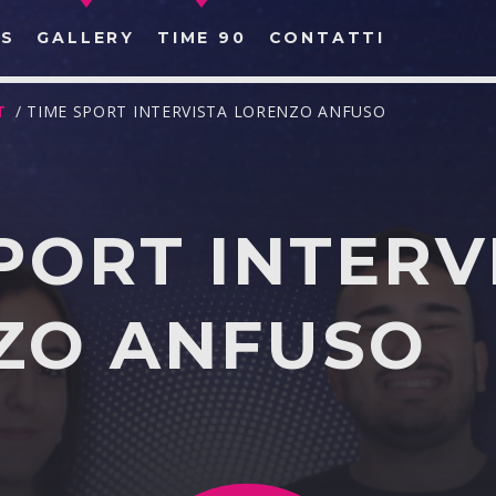
S
GALLERY
TIME 90
CONTATTI
T
/ TIME SPORT INTERVISTA LORENZO ANFUSO
PORT INTERV
CERCA NEL SITO WEB:
ZO ANFUSO