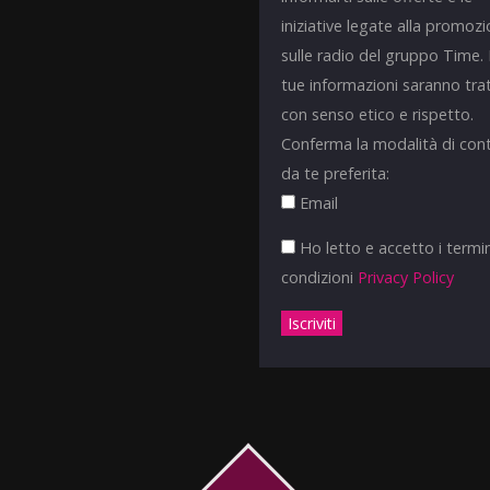
iniziative legate alla promoz
sulle radio del gruppo Time.
tue informazioni saranno tra
con senso etico e rispetto.
Conferma la modalità di con
da te preferita:
Email
Ho letto e accetto i termin
condizioni
Privacy Policy