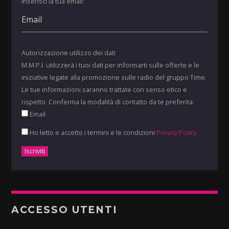
Inserisci la tua email:
Autorizzazione utilizzo dei dati
M.M.P.I. utilizzerà i tuoi dati per informarti sulle offerte e le
iniziative legate alla promozione sulle radio del gruppo Time.
Le tue informazioni saranno trattate con senso etico e
rispetto. Conferma la modalità di contatto da te preferita:
Email
Ho letto e accetto i termini e le condizioni
Privacy Policy
ACCESSO UTENTI