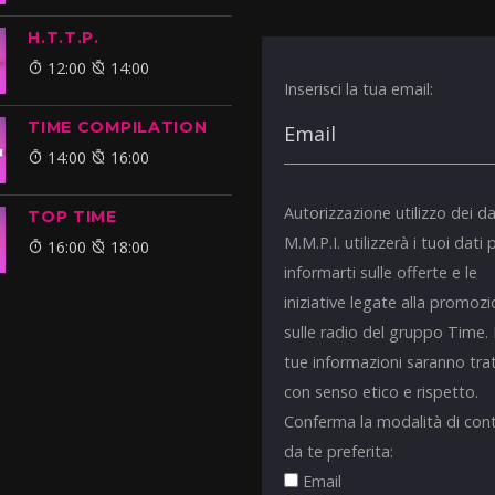
H.T.T.P.
12:00
14:00
Inserisci la tua email:
TIME COMPILATION
14:00
16:00
Autorizzazione utilizzo dei da
TOP TIME
M.M.P.I. utilizzerà i tuoi dati 
16:00
18:00
informarti sulle offerte e le
iniziative legate alla promoz
sulle radio del gruppo Time.
tue informazioni saranno tra
con senso etico e rispetto.
Conferma la modalità di con
da te preferita:
Email