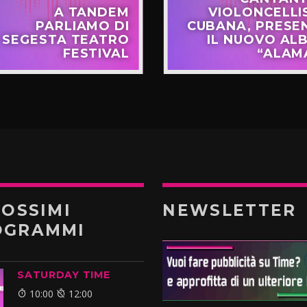
A TANDEM
VIOLONCELLI
PARLIAMO DI
CUBANA, PRESE
SEGESTA TEATRO
IL NUOVO AL
FESTIVAL
“ALAM
ROSSIMI
NEWSLETTER
OGRAMMI
SATURDAY TIME
10:00
12:00