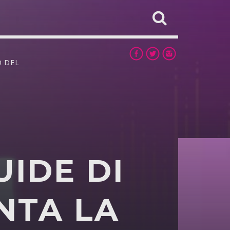
O DEL
UIDE DI
NTA LA