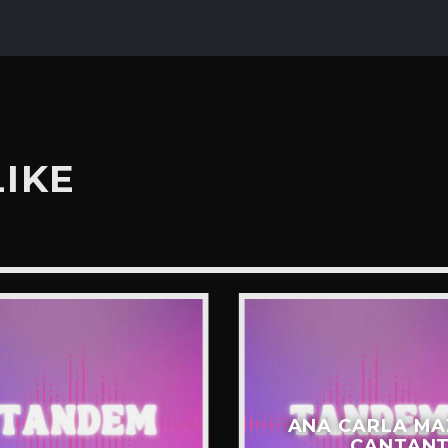
LIKE
ANA CARLA MA
CANTANT