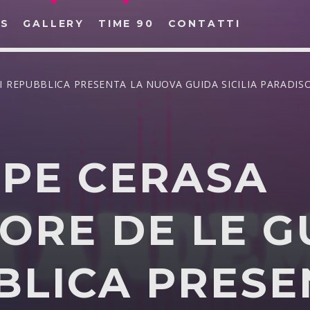
S
GALLERY
TIME 90
CONTATTI
DI REPUBBLICA PRESENTA LA NUOVA GUIDA SICILIA PARADIS
CERCA NEL SITO WEB:
PPE CERASA
ORE DE LE G
BLICA PRESE