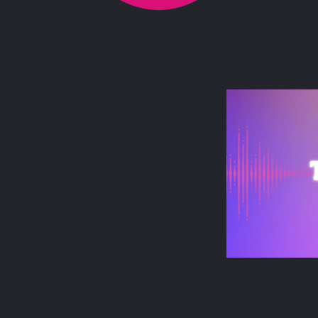
terest