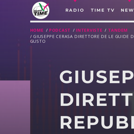
RADIO
TIME TV
NEW
HOME
/
PODCAST
/
INTERVISTE
/
TANDEM
/ GIUSEPPE CERASA DIRETTORE DE LE GUIDE 
GUSTO
GIUSE
DIRETT
REPUB
O