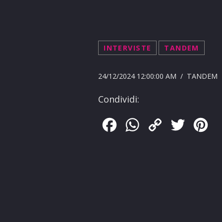
INTERVISTE
TANDEM
24/12/2024 12:00:00 AM / TANDEM
Condividi:
Facebook
WhatsApp
Copy
Twitter
Pin
Link