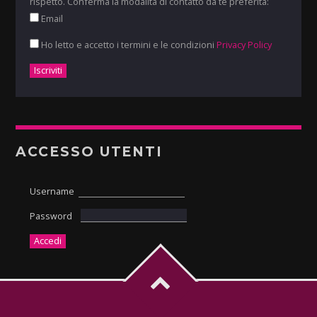
rispetto. Conferma la modalità di contatto da te preferita:
Email
Ho letto e accetto i termini e le condizioni
Privacy Policy
ACCESSO UTENTI
Username
Password