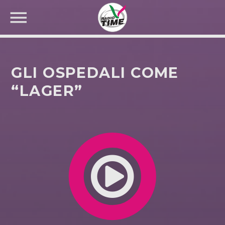
GLI OSPEDALI COME
“LAGER”
CERCA NEL SITO WEB: