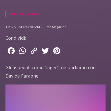
TIME MAGAZINE
11/12/2024 12:00:00 AM / Time Magazine
Condividi:
Facebook
WhatsApp
Copy
Twitter
Pinterest
Link
Gli ospedali come “lager”, ne parliamo con
Davide Faraone