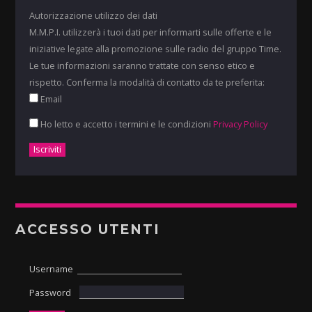
Autorizzazione utilizzo dei dati
M.M.P.I. utilizzerà i tuoi dati per informarti sulle offerte e le
iniziative legate alla promozione sulle radio del gruppo Time.
Le tue informazioni saranno trattate con senso etico e
rispetto. Conferma la modalità di contatto da te preferita:
Email
Ho letto e accetto i termini e le condizioni
Privacy Policy
ACCESSO UTENTI
Username
Password