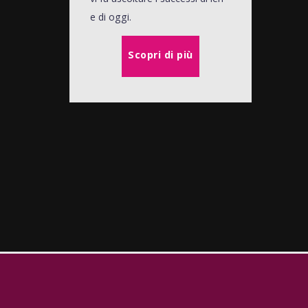
e di oggi.
Scopri di più