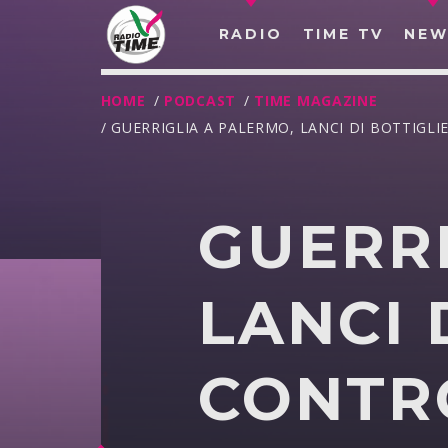
RADIO
TIME TV
NEW
HOME
/
PODCAST
/
TIME MAGAZINE
/ GUERRIGLIA A PALERMO, LANCI DI BOTTIGL
GUERRI
LANCI 
CONTRO
O