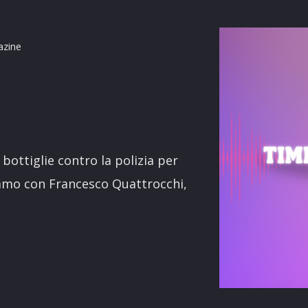
azine
terest
 bottiglie contro la polizia per
iamo con Francesco Quattrocchi,