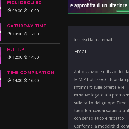
FIGLI DEGLI 80
09:00
10:00
SATURDAY TIME
10:00
12:00
Inserisci la tua email:
H.T.T.P.
12:00
14:00
Autorizzazione utilizzo dei da
TIME COMPILATION
M.M.P.I. utilizzerà i tuoi dati 
14:00
16:00
informarti sulle offerte e le
iniziative legate alla promoz
sulle radio del gruppo Time.
tue informazioni saranno tra
con senso etico e rispetto.
Conferma la modalità di con