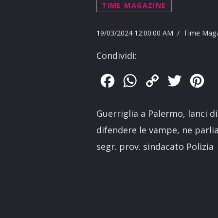
TIME MAGAZINE
19/03/2024 12:00:00 AM / Time Mag
Condividi:
Facebook
WhatsApp
Copy
Twitter
Pin
Link
Guerriglia a Palermo, lanci di
difendere le vampe, ne parl
segr. prov. sindacato Polizia