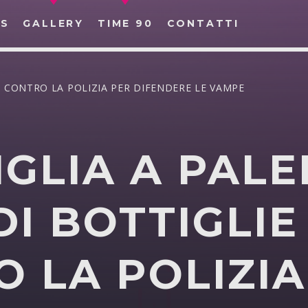
S
GALLERY
TIME 90
CONTATTI
IE CONTRO LA POLIZIA PER DIFENDERE LE VAMPE
GLIA A PAL
CERCA NEL SITO WEB:
DI BOTTIGLIE
 LA POLIZIA