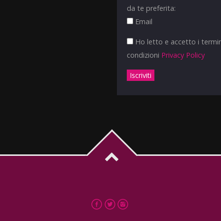
da te preferita:
Email
Ho letto e accetto i termin
condizioni
Privacy Policy