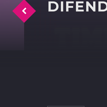
DIFEN
Barriere infrastrutture dei disabili