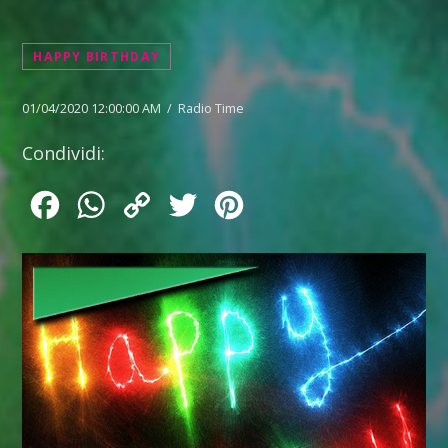
HAPPY BIRTHDAY
01/04/2020 12:00:00 AM / Radio Time
Condividi:
Facebook
WhatsApp
Copy
Twitter
Pinterest
Link