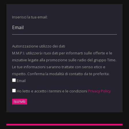
Inserisci la tua email:
Autorizzazione utilizzo dei dati
M.M.P.I. utilizzerà i tuoi dati per informarti sulle offerte e le
iniziative legate alla promozione sulle radio del gruppo Time.
Le tue informazioni saranno trattate con senso etico e
rispetto. Conferma la modalità di contatto da te preferita:
Email
Ho letto e accetto i termini e le condizioni
Privacy Policy