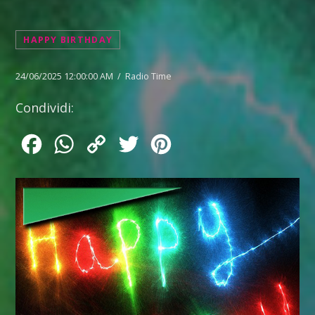
HAPPY BIRTHDAY
24/06/2025 12:00:00 AM / Radio Time
Condividi:
Facebook
WhatsApp
Copy
Twitter
Pinterest
Link