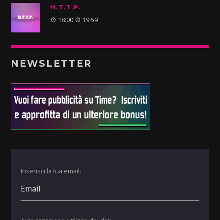
H.T.T.P.
18:00
19:59
NEWSLETTER
Inserisci la tua email: