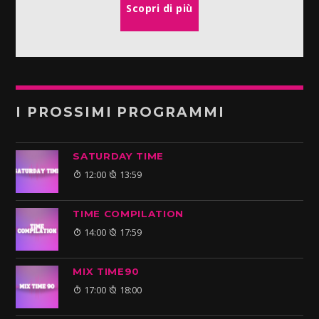
Scopri di più
I PROSSIMI PROGRAMMI
SATURDAY TIME
12:00
13:59
TIME COMPILATION
14:00
17:59
MIX TIME90
17:00
18:00