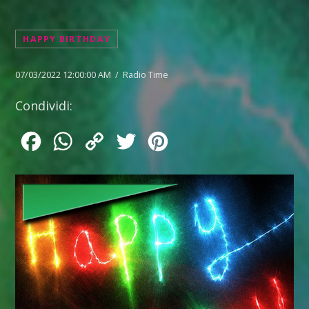
HAPPY BIRTHDAY
07/03/2022 12:00:00 AM / Radio Time
Condividi:
Facebook
WhatsApp
Copy
Twitter
Pinterest
Link