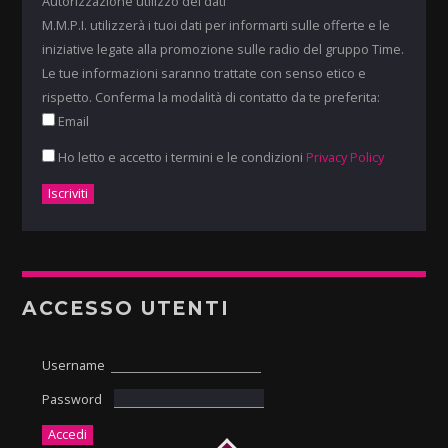
Autorizzazione utilizzo dei dati
M.M.P.I. utilizzerà i tuoi dati per informarti sulle offerte e le
iniziative legate alla promozione sulle radio del gruppo Time.
Le tue informazioni saranno trattate con senso etico e
rispetto. Conferma la modalità di contatto da te preferita:
Email
Ho letto e accetto i termini e le condizioni
Privacy Policy
ACCESSO UTENTI
Username
Password