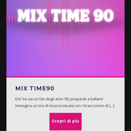
MIX TIME90
Ehi! Se sei un fan degli anni '90, preparati a ballare!
Immagina un'ora di musica mixata con i brani iconici di [...]
Scopri di più