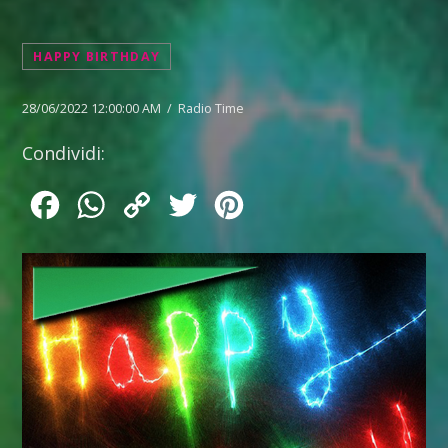
HAPPY BIRTHDAY
28/06/2022 12:00:00 AM / Radio Time
Condividi:
Facebook
WhatsApp
Copy
Twitter
Pinterest
Link