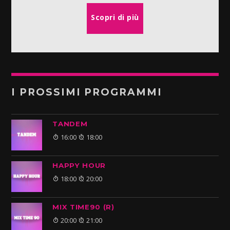
Scopri di più
I PROSSIMI PROGRAMMI
TANDEM
16:00
18:00
HAPPY HOUR
18:00
20:00
MIX TIME90 (R)
20:00
21:00