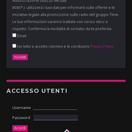
Autorizzazione utilizzo dei dati
M.M.P.I. utilizzerà i tuoi dati per informarti sulle offerte e le
iniziative legate alla promozione sulle radio del gruppo Time.
Le tue informazioni saranno trattate con senso etico e
rispetto. Conferma la modalità di contatto da te preferita:
Email
Ho letto e accetto i termini e le condizioni
Privacy Policy
ACCESSO UTENTI
Username
Password