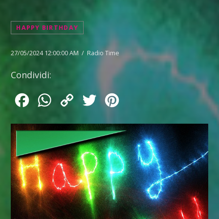
HAPPY BIRTHDAY
27/05/2024 12:00:00 AM / Radio Time
Condividi:
Facebook
WhatsApp
Copy
Twitter
Pinterest
Link