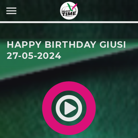
HAPPY BIRTHDAY GIUSI
27-05-2024
CERCA NEL SITO WEB: