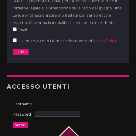
M.M.P.I. utilizzerà i tuoi dati per informarti sulle offerte e le
iniziative legate alla promozione sulle radio del gruppo Time.
Le tue informazioni saranno trattate con senso etico e
rispetto. Conferma la modalità di contatto da te preferita:
Email
Ho letto e accetto i termini e le condizioni
Privacy Policy
ACCESSO UTENTI
Username
Password