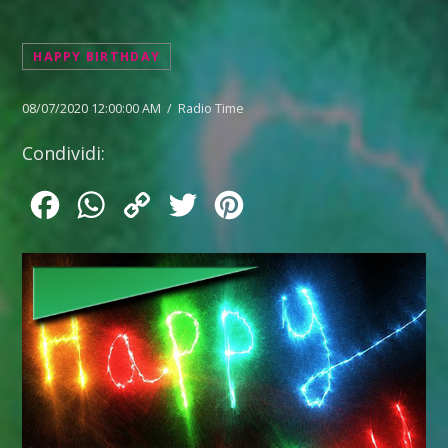
HAPPY BIRTHDAY
08/07/2020 12:00:00 AM / Radio Time
Condividi:
Facebook
WhatsApp
Copy
Twitter
Pinterest
Link