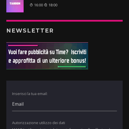
16:00
18:00
NEWSLETTER
Inserisci la tua email:
Autorizzazione utilizzo dei dati