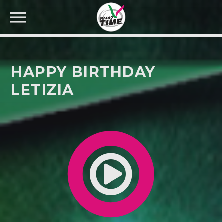
HAPPY BIRTHDAY
LETIZIA
CERCA NEL SITO WEB: