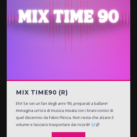
MIX TIME90 (R)
Ehi! Se sei un fan degli anni ’90, preparati a ballare!
Immagina un’ora di musica mixata con i brani iconici di
quel decennio da Fabio Flesca. Non resta che alzare il
volume e lasciarsi trasportare dai ricordi!