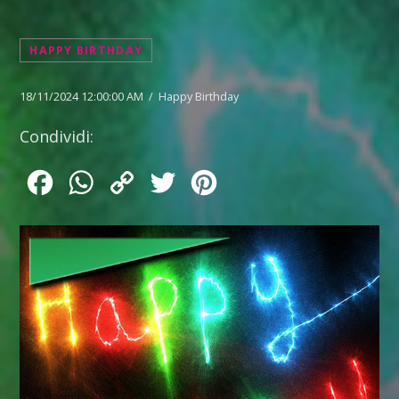
HAPPY BIRTHDAY
18/11/2024 12:00:00 AM / Happy Birthday
Condividi:
Facebook
WhatsApp
Copy
Twitter
Pinterest
Link