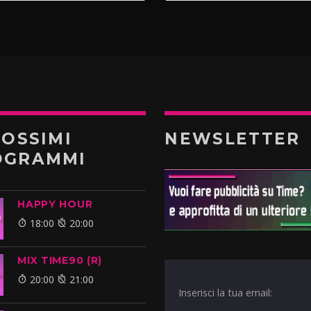
ROSSIMI
NEWSLETTER
OGRAMMI
HAPPY HOUR
18:00
20:00
MIX TIME90 (R)
20:00
21:00
Inserisci la tua email: