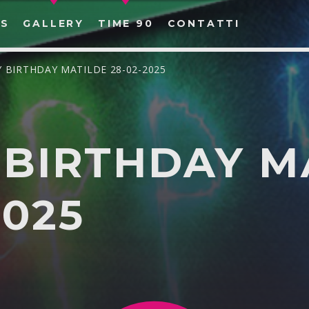
S
GALLERY
TIME 90
CONTATTI
Y BIRTHDAY MATILDE 28-02-2025
 BIRTHDAY M
CERCA NEL SITO WEB:
2025