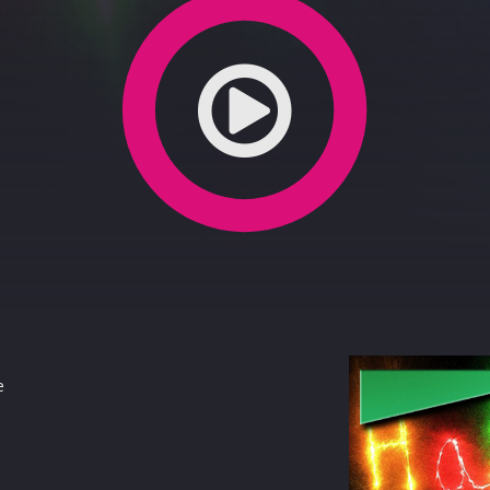
E MINUTILLA, SINDACO DI SAN MAURO CASTELVERDE
e