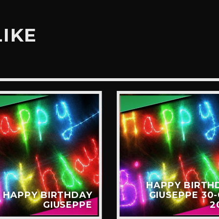
LIKE
HAPPY BIRTH
HAPPY BIRTHDAY
GIUSEPPE 30-
GIUSEPPE
2