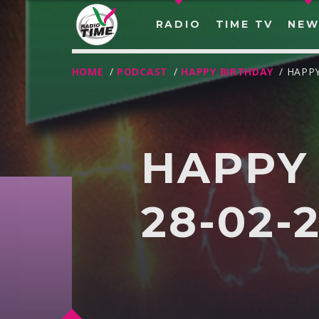
RADIO
TIME TV
NEW
HOME
/
PODCAST
/
HAPPY BIRTHDAY
/ HAPP
HAPPY
28-02-
O