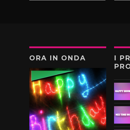
ORA IN ONDA
I P
PR