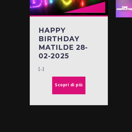
HAPPY
BIRTHDAY
MATILDE 28-
02-2025
[...]
Scopri di più