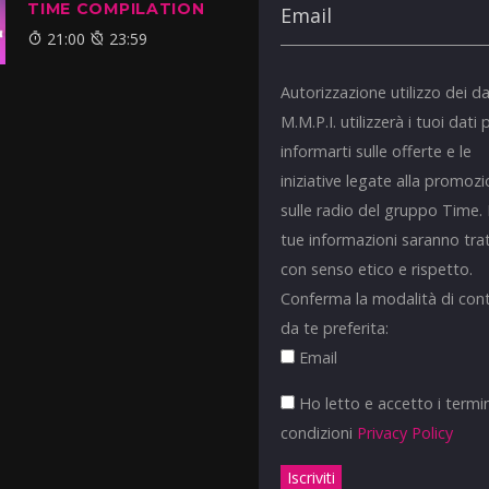
TIME COMPILATION
21:00
23:59
Autorizzazione utilizzo dei da
M.M.P.I. utilizzerà i tuoi dati 
informarti sulle offerte e le
iniziative legate alla promoz
sulle radio del gruppo Time.
tue informazioni saranno tra
con senso etico e rispetto.
Conferma la modalità di con
da te preferita:
Email
Ho letto e accetto i termin
condizioni
Privacy Policy