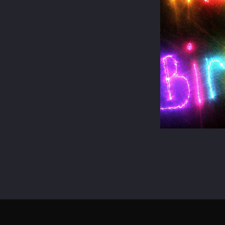
terest