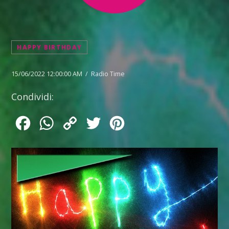
HAPPY BIRTHDAY
15/06/2022 12:00:00 AM / Radio Time
Condividi:
Facebook
WhatsApp
Copy
Twitter
Pinterest
Link