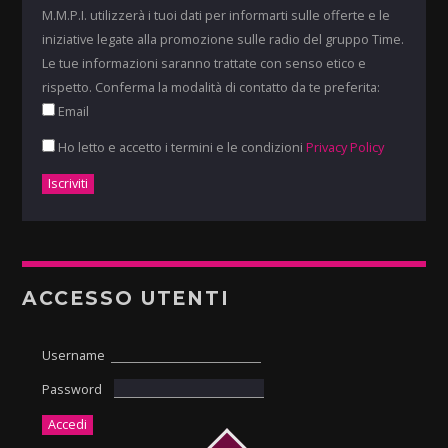
M.M.P.I. utilizzerà i tuoi dati per informarti sulle offerte e le
iniziative legate alla promozione sulle radio del gruppo Time.
Le tue informazioni saranno trattate con senso etico e
rispetto. Conferma la modalità di contatto da te preferita:
Email
Ho letto e accetto i termini e le condizioni
Privacy Policy
ACCESSO UTENTI
Username
Password