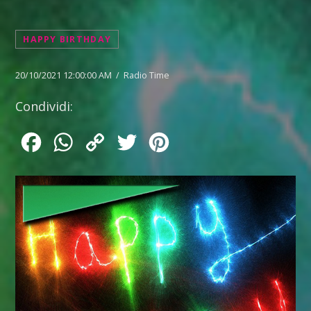
HAPPY BIRTHDAY
20/10/2021 12:00:00 AM / Radio Time
Condividi:
Facebook
WhatsApp
Copy
Twitter
Pinterest
Link