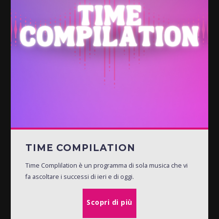
TIME COMPILATION
Time Complilation è un programma di sola musica che vi
fa ascoltare i successi di ieri e di oggi.
Scopri di più