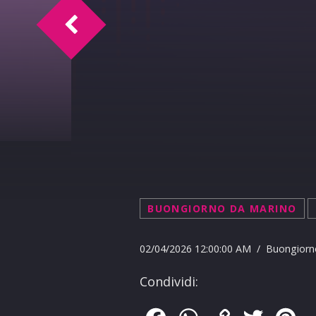
Davide Corona - Ass. Io Vivo l'Autismo-
BUONGIORNO DA MARINO
02/04/2026 12:00:00 AM / Buongiorn
Condividi: