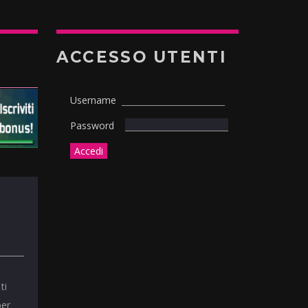
ACCESSO UTENTI
Username
Password
ti
per