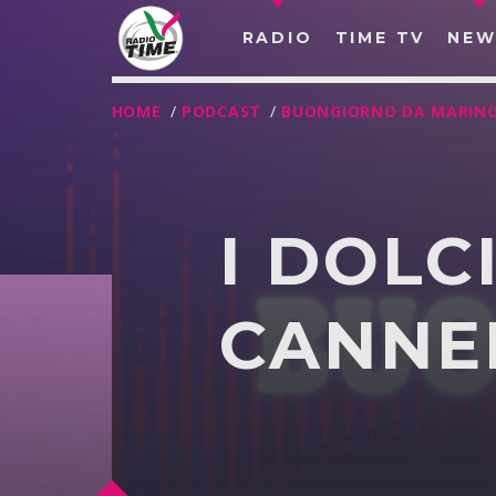
RADIO
TIME TV
NEW
HOME
/
PODCAST
/
BUONGIORNO DA MARIN
I DOLC
CANNE
O