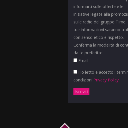
informarti sulle offerte e le
iniziative legate alla promoz
sulle radio del gruppo Time.
tue informazioni saranno tra
con senso etico e rispetto.
Conferma la modalità di con
da te preferita:
Email
Ho letto e accetto i termin
condizioni
Privacy Policy