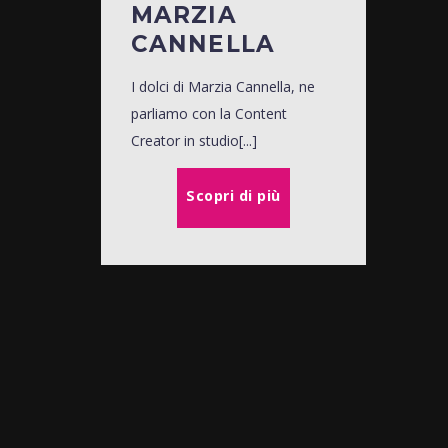
MARZIA
CANNELLA
I dolci di Marzia Cannella, ne
parliamo con la Content
Creator in studio[...]
Scopri di più