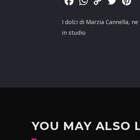
Facebook
WhatsApp
Copy
Twitter
Pin
Link
I dolci di Marzia Cannella, n
in studio
YOU MAY ALSO 