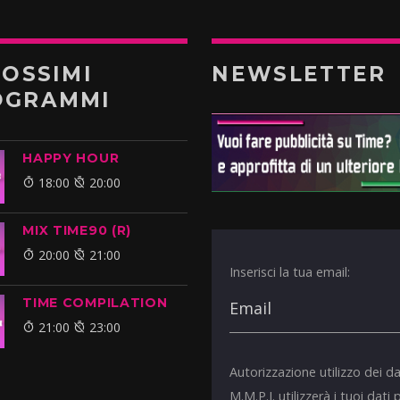
ROSSIMI
NEWSLETTER
OGRAMMI
HAPPY HOUR
18:00
20:00
MIX TIME90 (R)
20:00
21:00
Inserisci la tua email:
TIME COMPILATION
21:00
23:00
Autorizzazione utilizzo dei da
M.M.P.I. utilizzerà i tuoi dati 