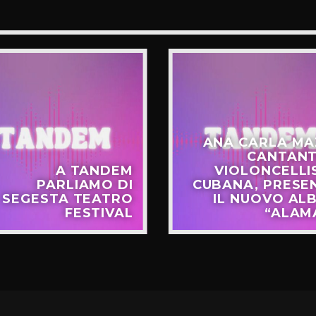
ANA CARLA MA
CANTANT
A TANDEM
VIOLONCELLI
PARLIAMO DI
CUBANA, PRESE
SEGESTA TEATRO
IL NUOVO AL
FESTIVAL
“ALAM