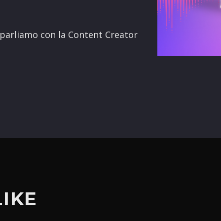
terest
e parliamo con la Content Creator
LIKE