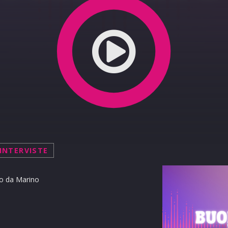
Parliamone
INTERVISTE
o da Marino