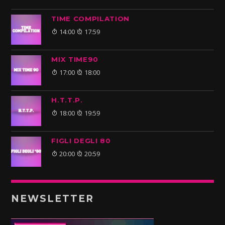
TIME COMPILATION
14:00
17:59
MIX TIME90
17:00
18:00
H.T.T.P.
18:00
19:59
FIGLI DEGLI 80
20:00
20:59
NEWSLETTER