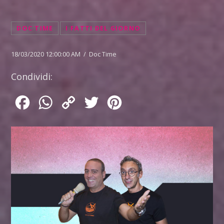
DOC TIME
I FATTI DEL GIORNO
18/03/2020 12:00:00 AM / Doc Time
Condividi:
Facebook
WhatsApp
Copy
Twitter
Pinterest
Link