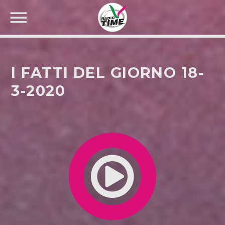
I FATTI DEL GIORNO 18-
3-2020
CERCA NEL SITO WEB: