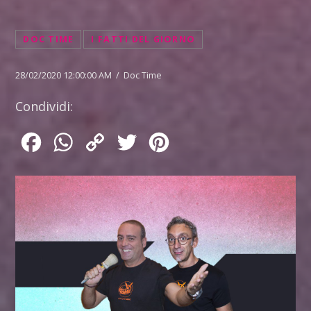
DOC TIME
I FATTI DEL GIORNO
28/02/2020 12:00:00 AM / Doc Time
Condividi:
Facebook
WhatsApp
Copy
Twitter
Pinterest
Link