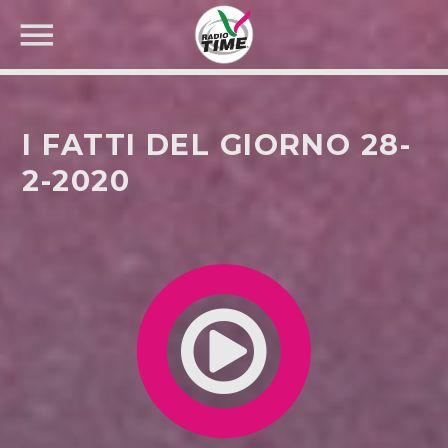
I FATTI DEL GIORNO 28-
2-2020
CERCA NEL SITO WEB: