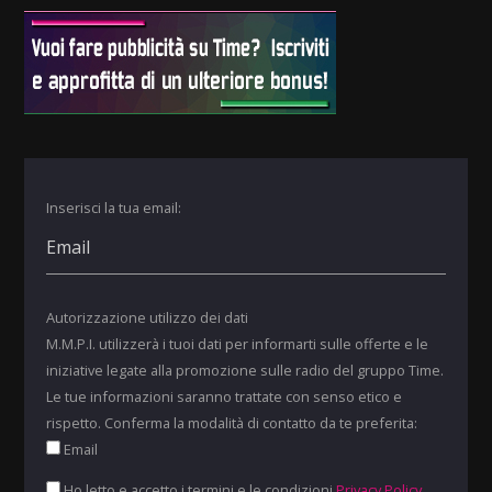
Inserisci la tua email:
Autorizzazione utilizzo dei dati
M.M.P.I. utilizzerà i tuoi dati per informarti sulle offerte e le
iniziative legate alla promozione sulle radio del gruppo Time.
Le tue informazioni saranno trattate con senso etico e
rispetto. Conferma la modalità di contatto da te preferita:
Email
Ho letto e accetto i termini e le condizioni
Privacy Policy