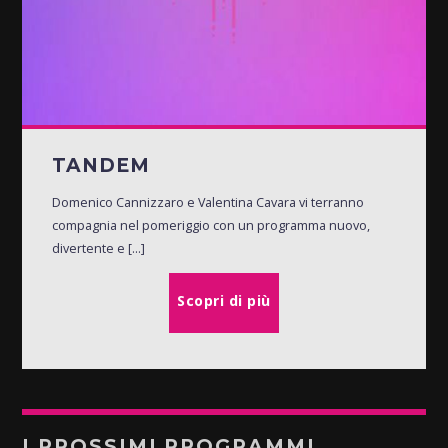
TANDEM
Domenico Cannizzaro e Valentina Cavara vi terranno
compagnia nel pomeriggio con un programma nuovo,
divertente e [...]
Scopri di più
I PROSSIMI PROGRAMMI