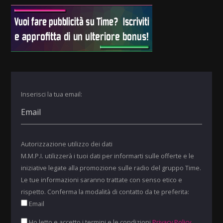
Inserisci la tua email:
Autorizzazione utilizzo dei dati
M.M.P.I. utilizzerà i tuoi dati per informarti sulle offerte e le
iniziative legate alla promozione sulle radio del gruppo Time.
Le tue informazioni saranno trattate con senso etico e
rispetto. Conferma la modalità di contatto da te preferita:
Email
Ho letto e accetto i termini e le condizioni
Privacy Policy