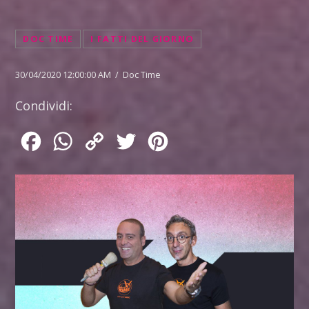
DOC TIME
I FATTI DEL GIORNO
30/04/2020 12:00:00 AM / Doc Time
Condividi:
Facebook
WhatsApp
Copy
Twitter
Pinterest
Link