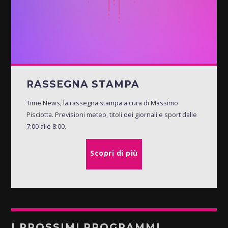
RASSEGNA STAMPA
Time News, la rassegna stampa a cura di Massimo
Pisciotta. Previsioni meteo, titoli dei giornali e sport dalle
7:00 alle 8:00.
Scopri di più
I PROSSIMI PROGRAMMI