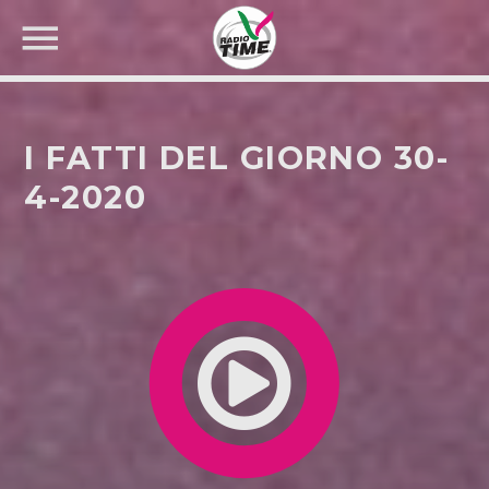
I FATTI DEL GIORNO 30-
4-2020
CERCA NEL SITO WEB: