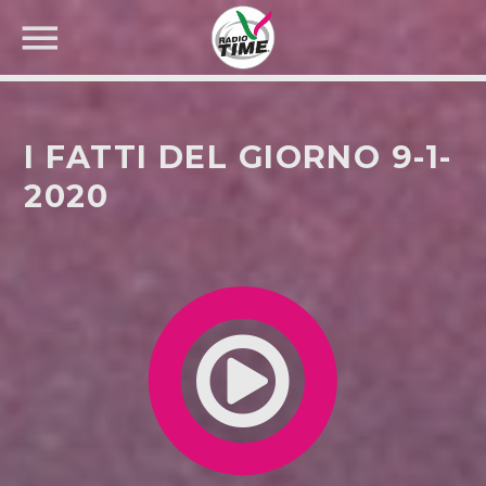
I FATTI DEL GIORNO 9-1-
2020
CERCA NEL SITO WEB: