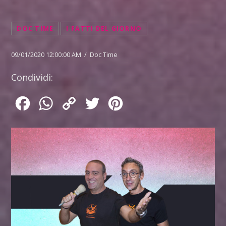
DOC TIME
I FATTI DEL GIORNO
09/01/2020 12:00:00 AM / Doc Time
Condividi:
Facebook
WhatsApp
Copy
Twitter
Pinterest
Link