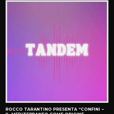
ROCCO TARANTINO PRESENTA “CONFINI –