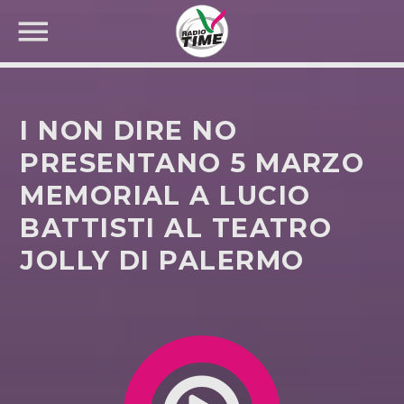
I NON DIRE NO
PRESENTANO 5 MARZO
MEMORIAL A LUCIO
CERCA NEL SITO WEB:
BATTISTI AL TEATRO
JOLLY DI PALERMO