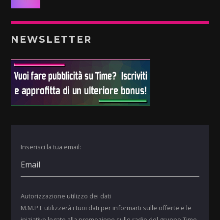
NEWSLETTER
Inserisci la tua email:
Autorizzazione utilizzo dei dati
M.M.P.I. utilizzerà i tuoi dati per informarti sulle offerte e le
iniziative legate alla promozione sulle radio del gruppo Time.