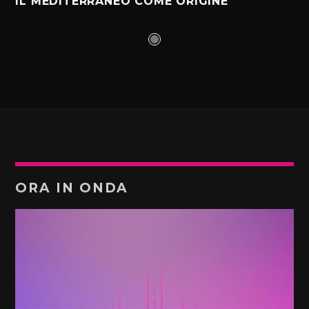
IL MEDITERRANEO COME ORIGINE
ORA IN ONDA