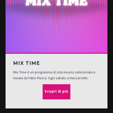
MIX TIME
Mix Time è un programma di sola musica selezionata e
mixata da Fabio Flesca. Ogni sabato a mezzanotte.
Scopri di più