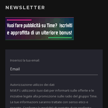
NEWSLETTER
Inserisci la tua email:
Autorizzazione utilizzo dei dati
M.M.P.I. utilizzerà i tuoi dati per informarti sulle offerte e le
iniziative legate alla promozione sulle radio del gruppo Time.
Le tue informazioni saranno trattate con senso etico e
rispetto. Conferma la modalità di contatto da te preferita: