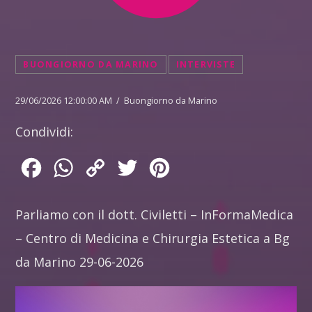
BUONGIORNO DA MARINO
INTERVISTE
29/06/2026 12:00:00 AM / Buongiorno da Marino
Condividi:
Facebook
WhatsApp
Copy
Twitter
Pinterest
Link
Parliamo con il dott. Civiletti – InFormaMedica
– Centro di Medicina e Chirurgia Estetica a Bg
da Marino 29-06-2026