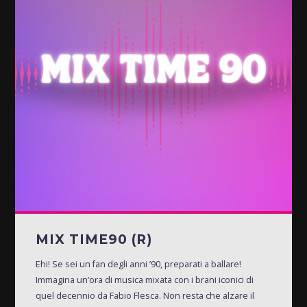
MIX TIME90 (R)
Ehi! Se sei un fan degli anni ’90, preparati a ballare!
Immagina un’ora di musica mixata con i brani iconici di
quel decennio da Fabio Flesca. Non resta che alzare il