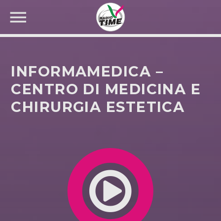
INFORMAMEDICA –
CENTRO DI MEDICINA E
CHIRURGIA ESTETICA
CERCA NEL SITO WEB: