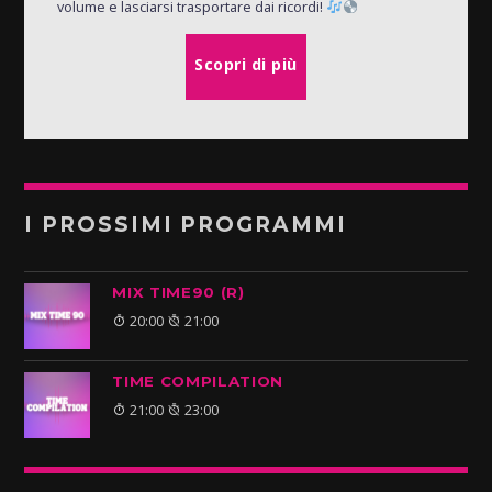
volume e lasciarsi trasportare dai ricordi!
Scopri di più
I PROSSIMI PROGRAMMI
MIX TIME90 (R)
20:00
21:00
TIME COMPILATION
21:00
23:00