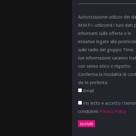
Autorizzazione utilizzo dei da
M.M.P.I. utilizzerà i tuoi dati 
informarti sulle offerte e le
iniziative legate alla promoz
sulle radio del gruppo Time.
tue informazioni saranno tra
con senso etico e rispetto.
Conferma la modalità di con
da te preferita:
Email
Ho letto e accetto i termin
condizioni
Privacy Policy