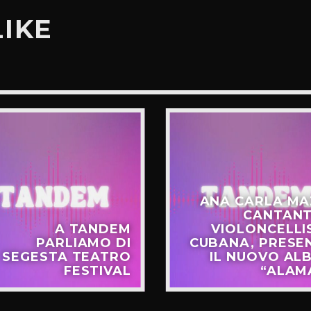
LIKE
ANA CARLA MA
CANTANT
A TANDEM
VIOLONCELLI
PARLIAMO DI
CUBANA, PRESE
SEGESTA TEATRO
IL NUOVO AL
FESTIVAL
“ALAM