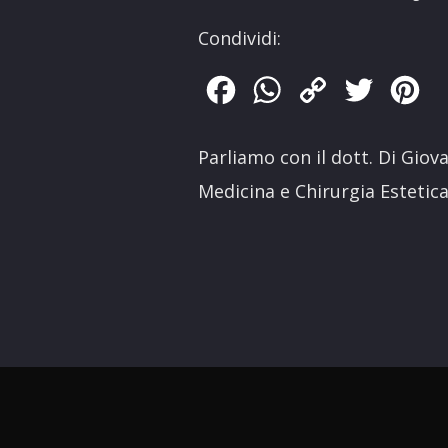
Condividi:
Facebook
WhatsApp
Copy
Twitter
Pin
Link
Parliamo con il dott. Di Gio
Medicina e Chirurgia Estetic