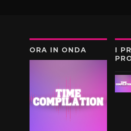
ORA IN ONDA
I P
PR