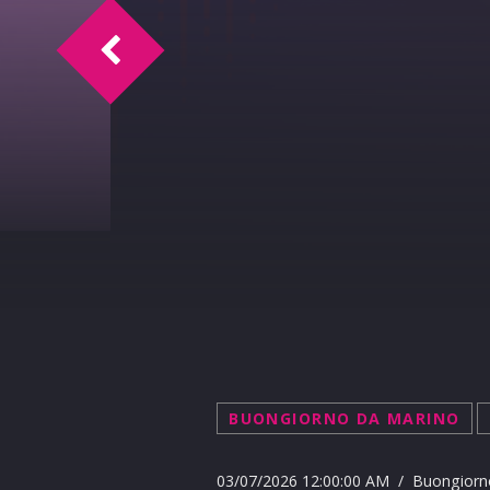
«Bruciati 12 milioni del Pnrr per asili e
BUONGIORNO DA MARINO
03/07/2026 12:00:00 AM / Buongiorn