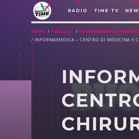
RADIO
TIME TV
NEW
HOME
/
PODCAST
/
BUONGIORNO DA MARIN
/ INFORMAMEDICA – CENTRO DI MEDICINA E C
INFOR
CENTRO
CHIRUR
O