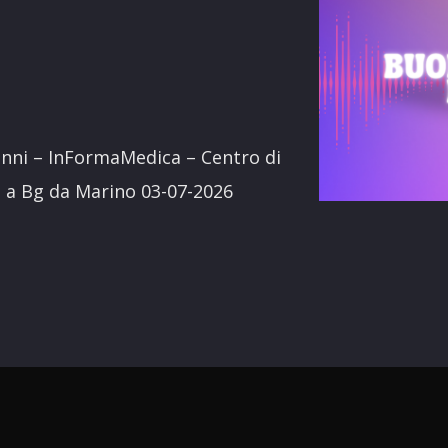
terest
vanni – InFormaMedica – Centro di
a a Bg da Marino 03-07-2026