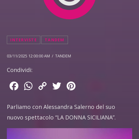
INTERVISTE
TANDEM
03/11/2025 12:00:00 AM / TANDEM
Condividi:
Facebook
WhatsApp
Copy
Twitter
Pinterest
Link
Parliamo con Alessandra Salerno del suo
nuovo spettacolo “LA DONNA SICILIANA”.