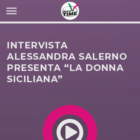
INTERVISTA
ALESSANDRA SALERNO
PRESENTA “LA DONNA
CERCA NEL SITO WEB:
SICILIANA”