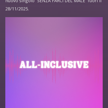
nuovo singolo “SENZA FARCI DEL MALE” fuori il
28/11/2025.