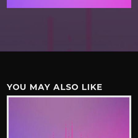
YOU MAY ALSO LIKE