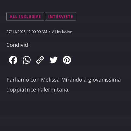
ALL INCLUSIVE
INTERVISTE
27/11/2025 12:00:00 AM / All Inclusive
Condividi:
Facebook
WhatsApp
Copy
Twitter
Pinterest
Link
Parliamo con Melissa Mirandola giovanissima
doppiatrice Palermitana.