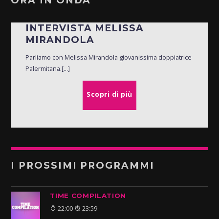
ORA IN ONDA
INTERVISTA MELISSA
MIRANDOLA
Parliamo con Melissa Mirandola giovanissima doppiatrice
Palermitana.[...]
Scopri di più
I PROSSIMI PROGRAMMI
TIME COMPILATION
22:00
23:59