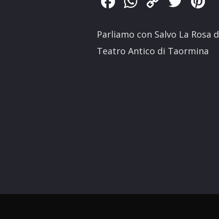
Facebook
WhatsApp
Copy
Twitter
Pin
Link
Parliamo con Salvo La Rosa d
Teatro Antico di Taormina