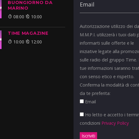
BUONGIORNO DA
MARINO
08:00
10:00
Autorizzazione utilizzo dei da
TIME MAGAZINE
M.M.P.I. utilizzerà i tuoi dati 
10:00
12:00
informarti sulle offerte e le
iniziative legate alla promoz
sulle radio del gruppo Time.
tue informazioni saranno tra
con senso etico e rispetto.
Conferma la modalità di con
da te preferita:
Email
Ho letto e accetto i termin
condizioni
Privacy Policy