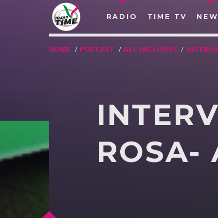
RADIO
TIME TV
NEW
HOME
/
PODCAST
/
ALL INCLUSIVE
/
INTERVI
INTERV
ROSA- 
O