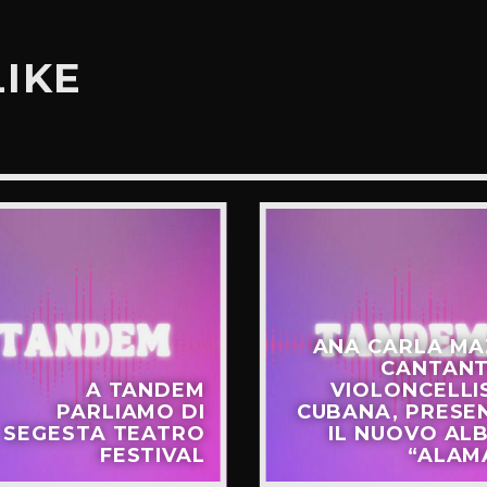
LIKE
ANA CARLA MA
CANTANT
A TANDEM
VIOLONCELLI
PARLIAMO DI
CUBANA, PRESE
SEGESTA TEATRO
IL NUOVO AL
FESTIVAL
“ALAM