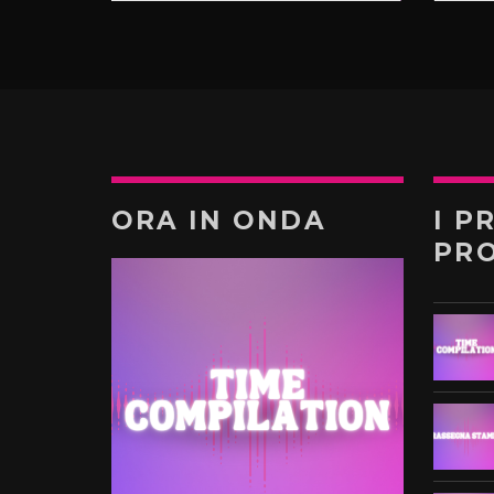
ORA IN ONDA
I P
PR