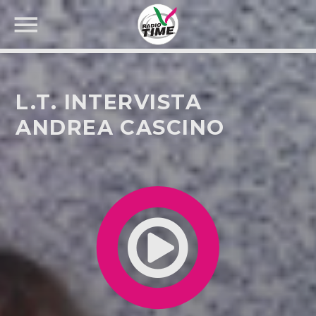
L.T. INTERVISTA
ANDREA CASCINO
CERCA NEL SITO WEB: