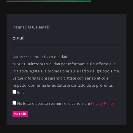
Inserisci la tua email:
Autorizzazione utilizzo dei dati
M.M.P.I. utilizzerà i tuoi dati per informarti sulle offerte e le
iniziative legate alla promozione sulle radio del gruppo Time.
Le tue informazioni saranno trattate con senso etico e
rispetto. Conferma la modalità di contatto da te preferita:
Email
Ho letto e accetto i termini e le condizioni
Privacy Policy