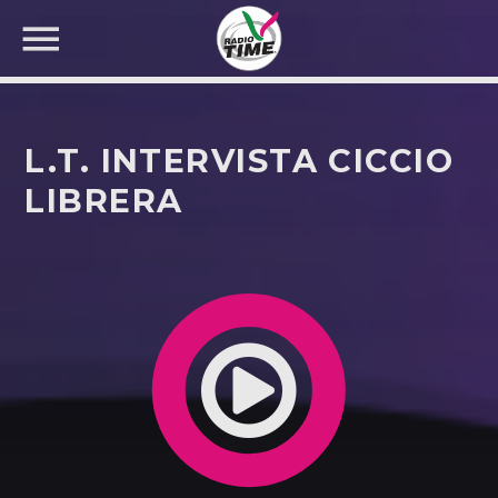
L.T. INTERVISTA CICCIO
LIBRERA
CERCA NEL SITO WEB: