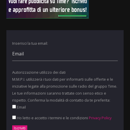
Inserisci la tua email:
Autorizzazione utilizzo dei dati
M.M.P.I. utilizzerà i tuoi dati per informarti sulle offerte e le
iniziative legate alla promozione sulle radio del gruppo Time.
Le tue informazioni saranno trattate con senso etico e
rispetto. Conferma la modalità di contatto da te preferita:
Email
Ho letto e accetto i termini e le condizioni
Privacy Policy