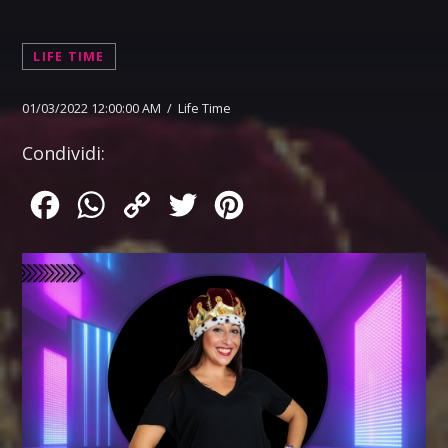
LIFE TIME
01/03/2022 12:00:00 AM / Life Time
Condividi:
Facebook
WhatsApp
Copy
Twitter
Pinterest
Link