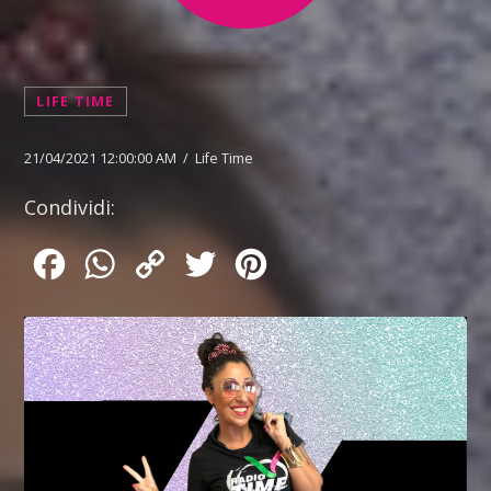
LIFE TIME
21/04/2021 12:00:00 AM / Life Time
Condividi:
Facebook
WhatsApp
Copy
Twitter
Pinterest
Link