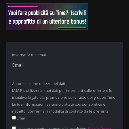
Inserisci la tua email:
Autorizzazione utilizzo dei dati
M.M.P.I. utilizzerà i tuoi dati per informarti sulle offerte e le
iniziative legate alla promozione sulle radio del gruppo Time.
Le tue informazioni saranno trattate con senso etico e
rispetto. Conferma la modalità di contatto da te preferita:
Email
Ho letto e accetto i termini e le condizioni
Privacy Policy