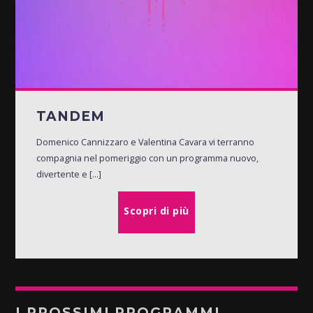
TANDEM
Domenico Cannizzaro e Valentina Cavara vi terranno
compagnia nel pomeriggio con un programma nuovo,
divertente e [...]
Scopri di più
I PROSSIMI PROGRAMMI