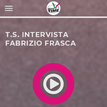
T.S. INTERVISTA
FABRIZIO FRASCA
CERCA NEL SITO WEB: