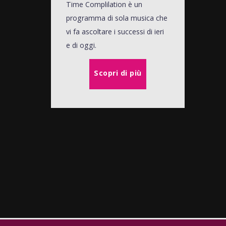
Time Complilation è un
programma di sola musica che
vi fa ascoltare i successi di ieri
e di oggi.
Scopri di più