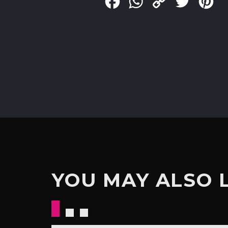
Facebook
WhatsApp
Copy
Twitter
Pin
Link
YOU MAY ALSO 