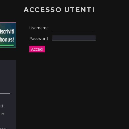
ACCESSO UTENTI
Username
Password
ti
per