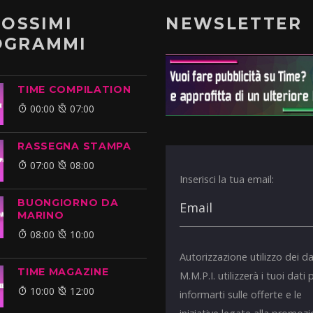
ROSSIMI
NEWSLETTER
OGRAMMI
TIME COMPILATION
00:00
07:00
RASSEGNA STAMPA
07:00
08:00
Inserisci la tua email:
BUONGIORNO DA
MARINO
08:00
10:00
Autorizzazione utilizzo dei da
TIME MAGAZINE
M.M.P.I. utilizzerà i tuoi dati 
10:00
12:00
informarti sulle offerte e le