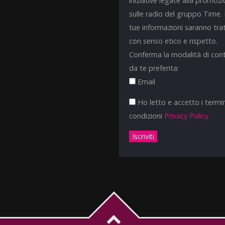
iniziative legate alla promoz
sulle radio del gruppo Time.
tue informazioni saranno tra
con senso etico e rispetto.
Conferma la modalità di con
da te preferita:
Email
Ho letto e accetto i termin
condizioni
Privacy Policy