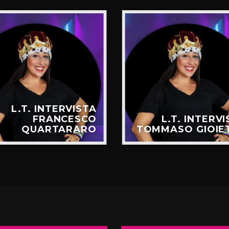
L.T. INTERVISTA
FRANCESCO
L.T. INTERV
QUARTARARO
TOMMASO GIOIE