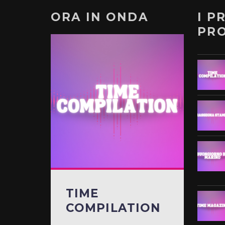
ORA IN ONDA
I P
PR
TIME
COMPILATION