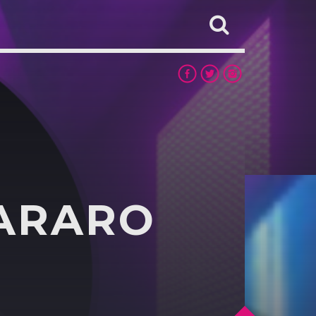
ARARO