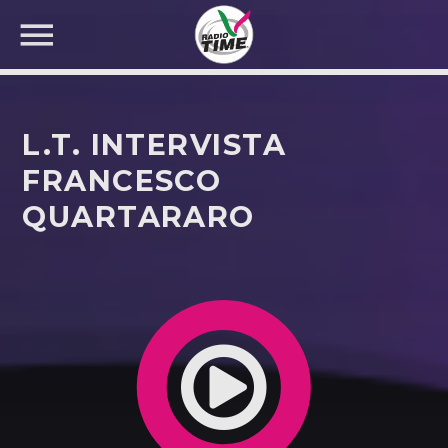
L.T. INTERVISTA
FRANCESCO
QUARTARARO
CERCA NEL SITO WEB: