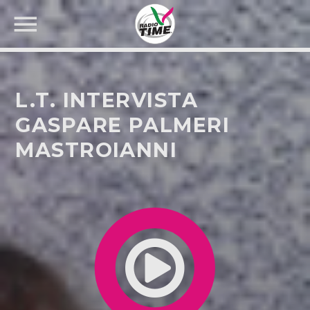
L.T. INTERVISTA
GASPARE PALMERI
MASTROIANNI
CERCA NEL SITO WEB: