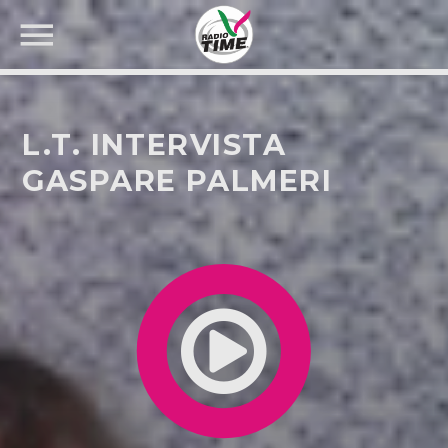
L.T. INTERVISTA
GASPARE PALMERI
CERCA NEL SITO WEB: