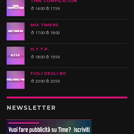
TIME COMPILATION
14:00
17:59
MIX TIME90
17:00
18:00
H.T.T.P.
18:00
19:59
FIGLI DEGLI 80
20:00
20:59
NEWSLETTER