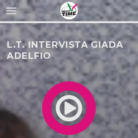
L.T. INTERVISTA GIADA
ADELFIO
CERCA NEL SITO WEB: