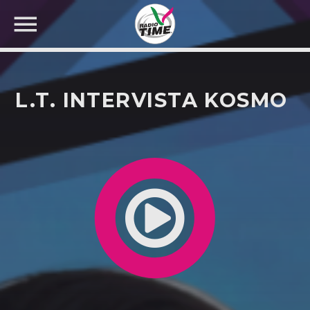
L.T. INTERVISTA KOSMO
CERCA NEL SITO WEB: