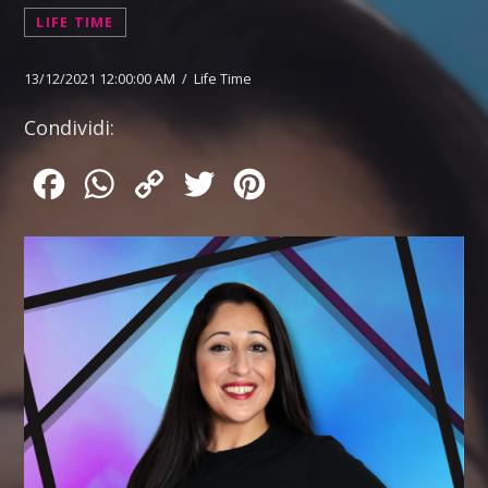
LIFE TIME
13/12/2021 12:00:00 AM / Life Time
Condividi:
Facebook
WhatsApp
Copy
Twitter
Pinterest
Link