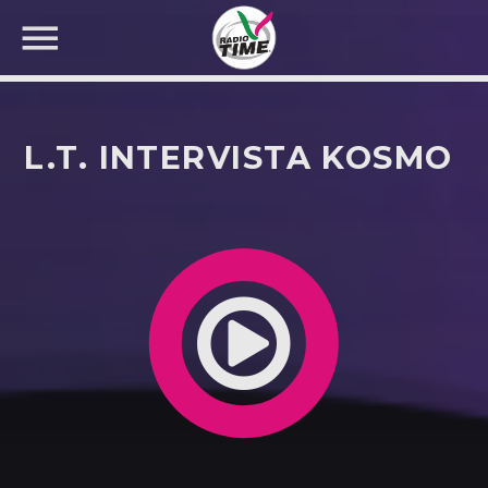
L.T. INTERVISTA KOSMO
CERCA NEL SITO WEB: