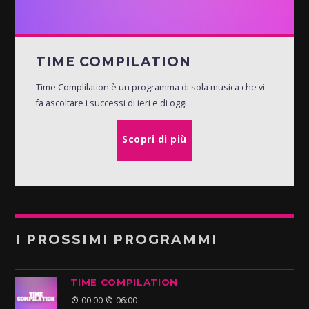
TIME COMPILATION
Time Complilation è un programma di sola musica che vi
fa ascoltare i successi di ieri e di oggi.
Scopri di più
I PROSSIMI PROGRAMMI
TIME COMPILATION
00:00
06:00