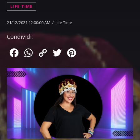
LIFE TIME
21/12/2021 12:00:00 AM / Life Time
Condividi:
Facebook
WhatsApp
Copy
Twitter
Pinterest
Link