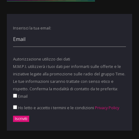
Inserisci la tua email:
Autorizzazione utilizzo dei dati
M.M.P.I. utilizzerà i tuoi dati per informarti sulle offerte e le
iniziative legate alla promozione sulle radio del gruppo Time.
Le tue informazioni saranno trattate con senso etico e
rispetto. Conferma la modalità di contatto da te preferita:
Email
Ho letto e accetto i termini e le condizioni
Privacy Policy