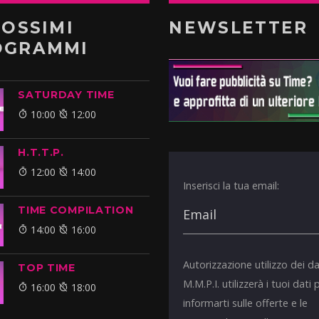
ROSSIMI
NEWSLETTER
OGRAMMI
SATURDAY TIME
10:00
12:00
H.T.T.P.
12:00
14:00
Inserisci la tua email:
TIME COMPILATION
14:00
16:00
Autorizzazione utilizzo dei da
TOP TIME
M.M.P.I. utilizzerà i tuoi dati 
16:00
18:00
informarti sulle offerte e le