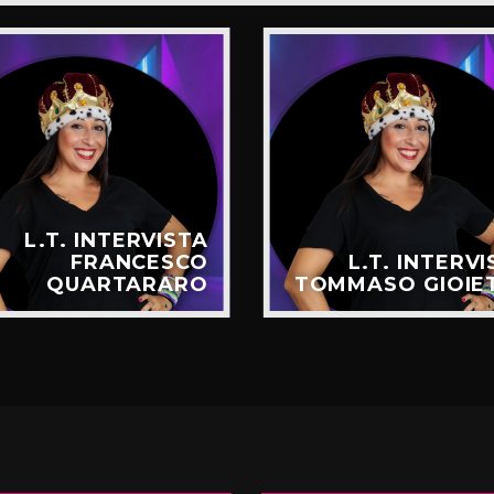
L.T. INTERVISTA
FRANCESCO
L.T. INTERV
QUARTARARO
TOMMASO GIOIE