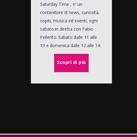
Saturday Time , e' un
contenitore di news, curiosità,
ospiti, musica ed eventi, ogni
sabato in diretta con Fabio
Pellerito. Sabato dalle 11 alle
13 e domenica dalle 12 alle 14.
Scopri di più