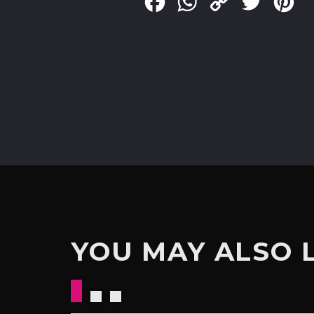
Facebook
WhatsApp
Copy
Twitter
Pin
Link
YOU MAY ALSO 