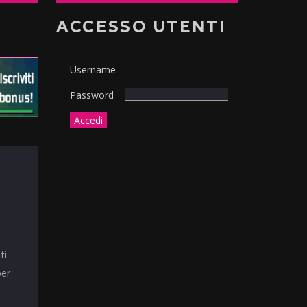
ACCESSO UTENTI
Username
Password
ti
per