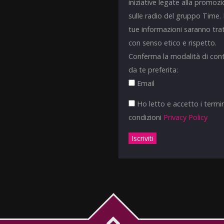
iniziative legate alla promoz
sulle radio del gruppo Time.
tue informazioni saranno tra
con senso etico e rispetto.
Conferma la modalità di con
da te preferita:
Email
Ho letto e accetto i termin
condizioni
Privacy Policy