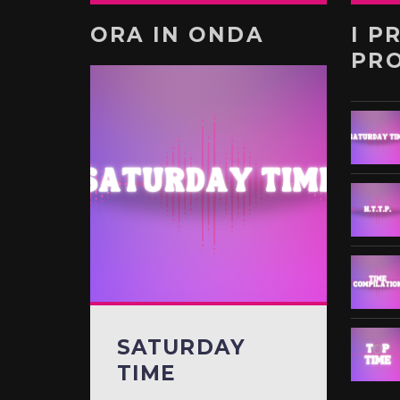
ORA IN ONDA
I P
PR
SATURDAY
TIME