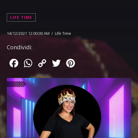
LIFE TIME
14/12/2021 12:00:00 AM / Life Time
Condividi:
Facebook
WhatsApp
Copy
Twitter
Pinterest
Link