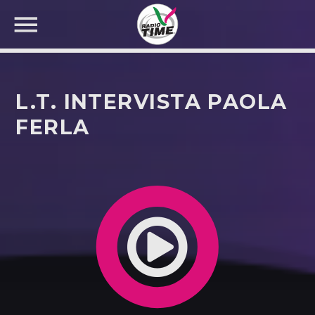
L.T. INTERVISTA PAOLA
FERLA
CERCA NEL SITO WEB: